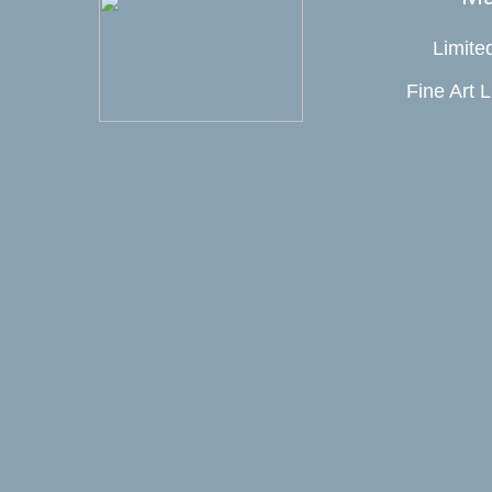
Limite
Fine Art 